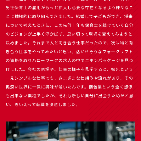
男性保育士の雇用がもっと拡大し必要な存在となるよう様々なこ
とに積極的に取り組んできました。結婚して子どもができ、将来
について考えたときに、この先何十年も保育士を続けていく自分
のビジョンが上手く浮かばず、思い切って環境を変えてみようと
決めました。それまで人と向き合う仕事だったので、次は物と向
き合う仕事をやってみたいと思い、活かせそうなフォークリフト
の資格を取りハローワークの求人の中で二ホンパッケージを見つ
けました。会社の現場や、仕事の様子を見学すると、梱包という
一見シンプルな仕事でも、さまざまな仕組みや流れがあり、その
奥深い世界に一気に興味が湧いたんです。梱包業という全く想像
も出来ない業種でしたが、それも新しい自分に出会うためだと思
い、思い切って転職を決意しました。