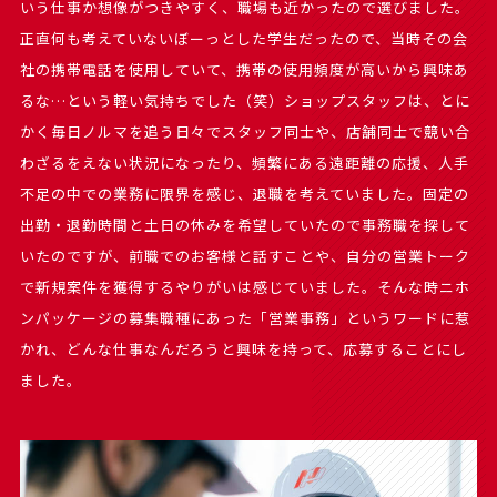
いう仕事か想像がつきやすく、職場も近かったので選びました。
正直何も考えていないぼーっとした学生だったので、当時その会
社の携帯電話を使用していて、携帯の使用頻度が高いから興味あ
るな…という軽い気持ちでした（笑）ショップスタッフは、とに
かく毎日ノルマを追う日々でスタッフ同士や、店舗同士で競い合
わざるをえない状況になったり、頻繁にある遠距離の応援、人手
不足の中での業務に限界を感じ、退職を考えていました。固定の
出勤・退勤時間と土日の休みを希望していたので事務職を探して
いたのですが、前職でのお客様と話すことや、自分の営業トーク
で新規案件を獲得するやりがいは感じていました。そんな時ニホ
ンパッケージの募集職種にあった「営業事務」というワードに惹
かれ、どんな仕事なんだろうと興味を持って、応募することにし
ました。