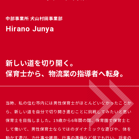
中部事業所 犬山村田事業部
Hirano Junya
新しい道を切り開く。
保育士から、物流業の指導者へ転身。
当時、私の住む市内には男性保育士がほとんどいなかったことか
ら、新しい道を自分で切り開き進むことに挑戦してみたいと思い
保育士を目指しました。19歳から6年間の間、保育園で保育士と
して働いて、男性保育士ならではのダイナミックな遊びや、体を
動かす遊び、力仕事や雑用、行事の準備など何でも行い、将来の