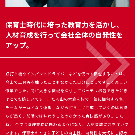
保育士時代に培った教育力を活かし、
人材育成を行って会社全体の自発性を
アップ。
釘打ち機やインパクトドライバーなどを使って梱包することは、
今まで工具等を触ったこともなかった自分にとってすごく楽しい
作業でした。特に大きな機械を採寸してバッチリ梱包できたとき
はとても嬉しいです。また沢山の木箱を皆で一気に梱包する際、
チームが一丸となり連携しながら打ち上げ完成していくのは気持
ちが良く、前職では味わうことのなかった爽快感がありました
ね。 今では管理業務に携わるようになり、人材育成に力を注いで
います。保育士のときに子どもの自主性、自発性を大切にし認め