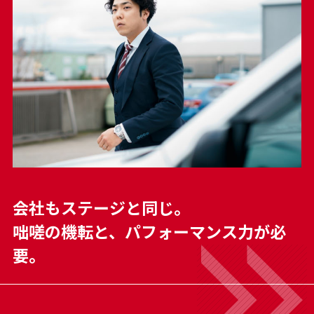
会社もステージと同じ。
咄嗟の機転と、パフォーマンス力が必
要。