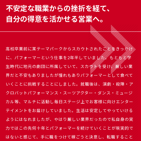
不安定な職業からの挫折を経て、
自分の得意を活かせる営業へ。
高校卒業前に某テーマパークからスカウトされたことをきっかけ
に、パフォーマーという仕事を2年半していました。もともと学
生時代に地元の劇団に所属していて、スカウトを受け、厳しい業
界だと不安もありましたが憧れもありパフォーマーとして食べて
いくことに挑戦することにしました。就職後は、演劇・殺陣・ア
クロバットパフォーマンス・スーツアクター・ダンス・ミュージ
カル等、マルチに活動し毎日ステージ上でお客様に向けエンター
テイメントをお届けしていました。生活は安定してやっていける
ようにはなれましたが、やはり厳しい業界だったので私自身の実
力ではこの先何十年とパフォーマーを続けていくことが現実的で
はないと感じて、手に職をつけて稼ごうと決意し、転職すること