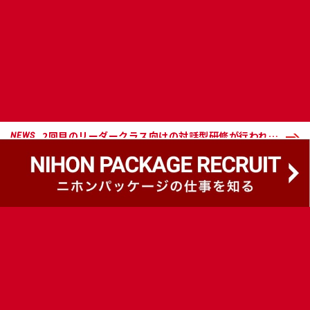
2回目のリーダークラス向けの対話型研修が行われました！！
NEWS
NIHON PACKAGE BRAND SLOGAN